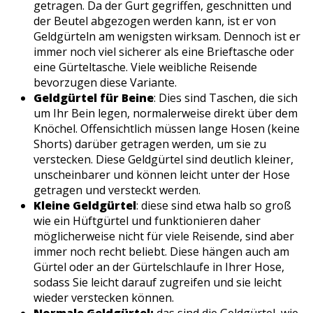
getragen. Da der Gurt gegriffen, geschnitten und
der Beutel abgezogen werden kann, ist er von
Geldgürteln am wenigsten wirksam. Dennoch ist er
immer noch viel sicherer als eine Brieftasche oder
eine Gürteltasche. Viele weibliche Reisende
bevorzugen diese Variante.
Geldgürtel für Beine
: Dies sind Taschen, die sich
um Ihr Bein legen, normalerweise direkt über dem
Knöchel. Offensichtlich müssen lange Hosen (keine
Shorts) darüber getragen werden, um sie zu
verstecken. Diese Geldgürtel sind deutlich kleiner,
unscheinbarer und können leicht unter der Hose
getragen und versteckt werden.
Kleine Geldgürtel
: diese sind etwa halb so groß
wie ein Hüftgürtel und funktionieren daher
möglicherweise nicht für viele Reisende, sind aber
immer noch recht beliebt. Diese hängen auch am
Gürtel oder an der Gürtelschlaufe in Ihrer Hose,
sodass Sie leicht darauf zugreifen und sie leicht
wieder verstecken können.
Normale Geldgürtel:
das sind die Geldgürtel, wie