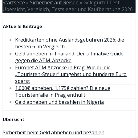
Startseite
»
Sicherheit auf Reisen
»
Geldgürtel Test-
Übersicht, Vergleich, Testsieger und Kaufberatung 2026
Aktuelle Beiträge
Kreditkarten ohne Auslandsgebühren 2026: die
besten 6 im Vergleich
Geld abheben in Thailand: Der ultimative Guide
gegen die ATM-Abzocke
Euronet ATM Abzocke in Prag: Wie du die
„Touristen-Steuer“ umgehst und hunderte Euro
sparst
1.000€ abheben, 1.175€ zahlen? Die neue
Touristenfalle in Prag enthüllt
Geld abheben und bezahlen in Nigeria
Übersicht
Sicherheit beim Geld abheben und bezahlen