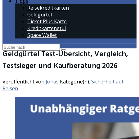
Tipps
Reisekreditkarten
Geldgürtel
Ticket Plus Karte
Kreditkartenetui
Space Wallet
Geldgürtel Test-Übersicht, Vergleich,
Testsieger und Kaufberatung 2026
Veröffentlicht von
Jonas
Kategorie(n):
Sicherheit auf
Reisen