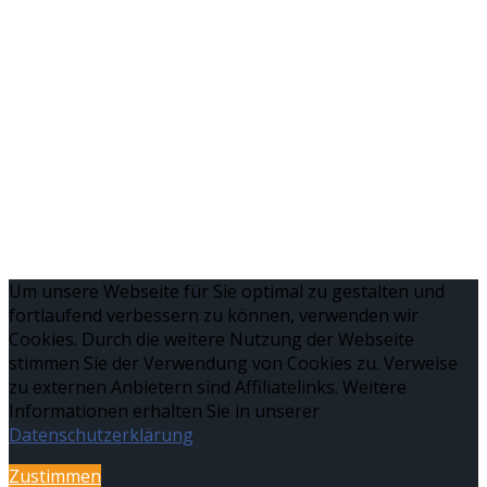
Um unsere Webseite für Sie optimal zu gestalten und
fortlaufend verbessern zu können, verwenden wir
Cookies. Durch die weitere Nutzung der Webseite
stimmen Sie der Verwendung von Cookies zu. Verweise
zu externen Anbietern sind Affiliatelinks. Weitere
Informationen erhalten Sie in unserer
Datenschutzerklärung
Zustimmen