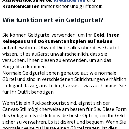
Krankenkarten
immer sicher und griffbereit.
Wie funktioniert ein Geldgürtel?
Sie können Geldgürtel verwenden, um Ihr
Geld, Ihren
Reisepass und Dokumentenkopien auf Reisen
aufzubewahren. Obwohl Diebe alles über diese Gürtel
wissen, ist es äußerst unwahrscheinlich, dass sie
versuchen, Ihnen diesen zu entwenden, um an das
Bargeld zu kommen.
Normale Geldgürtel sehen genauso aus wie normale
Gürtel und sind in verschiedenen Stilrichtungen erhältlich
– elegant, lässig, aus Leder, Canvas – was auch immer Sie
für Ihr Outfit benötigen.
Wenn Sie ein Rucksacktourist sind, eignet sich der
Canvas-Stil möglicherweise am besten für Sie. Diese Form
des Geldgürtels ist definitiv die beste Option, um Ihr Geld
sicher zu verwahren. Es ist diskret und bequem. Wenn Sie
normalerweise zu Hause einen Gürtel tragen, ist dies