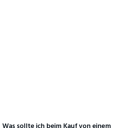
Was sollte ich beim Kauf von einem