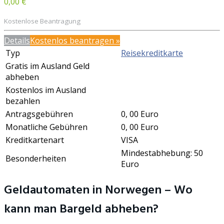
0,00 €
Kostenlose Beantragung
Details
Kostenlos beantragen »
Typ
Reisekreditkarte
Gratis im Ausland Geld
abheben
Kostenlos im Ausland
bezahlen
Antragsgebühren
0, 00 Euro
Monatliche Gebühren
0, 00 Euro
Kreditkartenart
VISA
Mindestabhebung: 50
Besonderheiten
Euro
Geldautomaten in Norwegen – Wo
kann man Bargeld abheben?