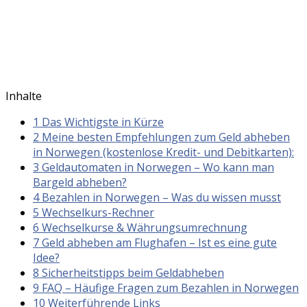
Inhalte
1
Das Wichtigste in Kürze
2
Meine besten Empfehlungen zum Geld abheben
in Norwegen (kostenlose Kredit- und Debitkarten):
3
Geldautomaten in Norwegen – Wo kann man
Bargeld abheben?
4
Bezahlen in Norwegen – Was du wissen musst
5
Wechselkurs-Rechner
6
Wechselkurse & Währungsumrechnung
7
Geld abheben am Flughafen – Ist es eine gute
Idee?
8
Sicherheitstipps beim Geldabheben
9
FAQ – Häufige Fragen zum Bezahlen in Norwegen
10
Weiterführende Links