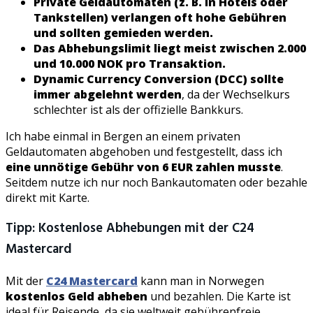
Private Geldautomaten (z. B. in Hotels oder
Tankstellen) verlangen oft hohe Gebühren
und sollten gemieden werden.
Das Abhebungslimit liegt meist zwischen 2.000
und 10.000 NOK pro Transaktion.
Dynamic Currency Conversion (DCC) sollte
immer abgelehnt werden
, da der Wechselkurs
schlechter ist als der offizielle Bankkurs.
Ich habe einmal in Bergen an einem privaten
Geldautomaten abgehoben und festgestellt, dass ich
eine unnötige Gebühr von 6 EUR zahlen musste
.
Seitdem nutze ich nur noch Bankautomaten oder bezahle
direkt mit Karte.
Tipp: Kostenlose Abhebungen mit der C24
Mastercard
Mit der
C24 Mastercard
kann man in Norwegen
kostenlos Geld abheben
und bezahlen. Die Karte ist
ideal für Reisende, da sie weltweit gebührenfreie