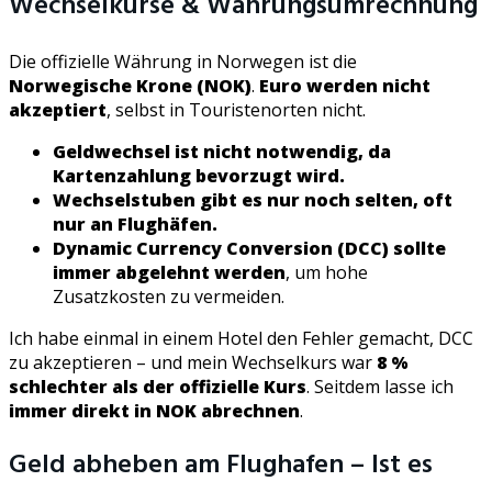
Wechselkurse & Währungsumrechnung
Die offizielle Währung in Norwegen ist die
Norwegische Krone (NOK)
.
Euro werden nicht
akzeptiert
, selbst in Touristenorten nicht.
Geldwechsel ist nicht notwendig, da
Kartenzahlung bevorzugt wird.
Wechselstuben gibt es nur noch selten, oft
nur an Flughäfen.
Dynamic Currency Conversion (DCC) sollte
immer abgelehnt werden
, um hohe
Zusatzkosten zu vermeiden.
Ich habe einmal in einem Hotel den Fehler gemacht, DCC
zu akzeptieren – und mein Wechselkurs war
8 %
schlechter als der offizielle Kurs
. Seitdem lasse ich
immer direkt in NOK abrechnen
.
Geld abheben am Flughafen – Ist es