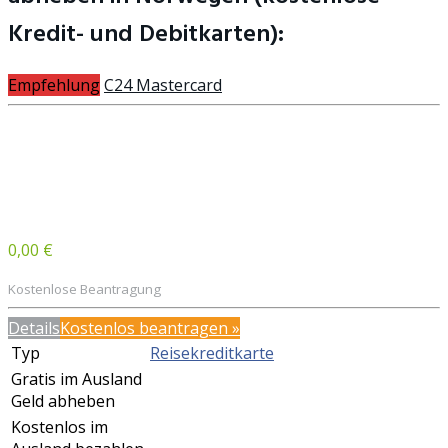
Kredit- und Debitkarten):
Empfehlung
C24 Mastercard
0,00 €
Kostenlose Beantragung
Details
Kostenlos beantragen »
Typ
Reisekreditkarte
Gratis im Ausland
Geld abheben
Kostenlos im