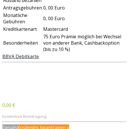
Ausland bezahlen
Antragsgebühren
0, 00 Euro
Monatliche
0, 00 Euro
Gebühren
Kreditkartenart
Mastercard
75 Euro Prämie möglich bei Wechsel
Besonderheiten
von anderer Bank, Cashbackoption
(bis zu 10 %)
BBVA Debitkarte
0,00 €
Kostenlose Beantragung
Details
Kostenlos beantragen »