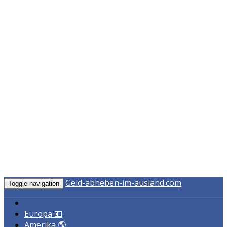
Geld-abheben-im-ausland.com
Toggle navigation
Europa 💶
Amerika 🌎