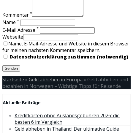
*
Kommentar
*
Name
*
E-Mail Adresse
Webseite
Name, E-Mail-Adresse und Website in diesem Browser
für meinen nächsten Kommentar speichern.
Datenschutzerklärung zustimmen (notwendig)
Startseite
»
Geld abheben in Europa
»
Geld abheben und
bezahlen in Norwegen – Wichtige Tipps für Reisende
Aktuelle Beiträge
Kreditkarten ohne Auslandsgebühren 2026: die
besten 6 im Vergleich
Geld abheben in Thailand: Der ultimative Guide