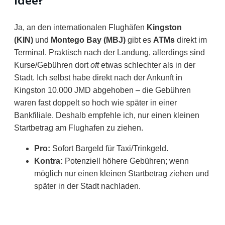
Idee?
Ja, an den internationalen Flughäfen
Kingston
(KIN)
und
Montego Bay (MBJ)
gibt es
ATMs
direkt im
Terminal. Praktisch nach der Landung, allerdings sind
Kurse/Gebühren dort
oft
etwas schlechter als in der
Stadt. Ich selbst habe direkt nach der Ankunft in
Kingston 10.000 JMD abgehoben – die Gebühren
waren fast doppelt so hoch wie später in einer
Bankfiliale. Deshalb empfehle ich, nur einen kleinen
Startbetrag am Flughafen zu ziehen.
Pro:
Sofort Bargeld für Taxi/Trinkgeld.
Kontra:
Potenziell höhere Gebühren; wenn
möglich nur einen kleinen Startbetrag ziehen und
später in der Stadt nachladen.