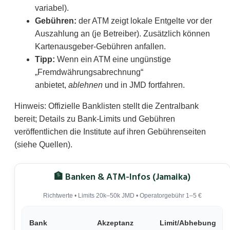
variabel).
Gebühren:
der ATM zeigt lokale Entgelte vor der
Auszahlung an (je Betreiber). Zusätzlich können
Kartenausgeber-Gebühren anfallen.
Tipp:
Wenn ein ATM eine ungünstige
„Fremdwährungsabrechnung“
anbietet,
ablehnen
und in JMD fortfahren.
Hinweis: Offizielle Banklisten stellt die Zentralbank
bereit; Details zu Bank-Limits und Gebühren
veröffentlichen die Institute auf ihren Gebührenseiten
(siehe Quellen).
🏦 Banken & ATM-Infos (Jamaika)
Richtwerte • Limits 20k–50k JMD • Operatorgebühr 1–5 €
Bank
Akzeptanz
Limit/Abhebung