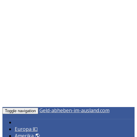
Geld-abheben-im-ausland.com
Toggle navigation
Europa 💶
Amerika 🌎