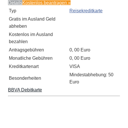
Details
Kostenlos beantragen »
Typ
Reisekreditkarte
Gratis im Ausland Geld
abheben
Kostenlos im Ausland
bezahlen
Antragsgebühren
0, 00 Euro
Monatliche Gebühren
0, 00 Euro
Kreditkartenart
VISA
Mindestabhebung: 50
Besonderheiten
Euro
BBVA Debitkarte