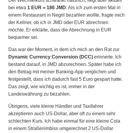
Der Wechselkurs schwankt natürlich, liegt aber aktuell
bei etwa
1 EUR = 186 JMD
. Als ich zum ersten Mal in
einem Restaurant in Negril bezahlen wollte, fragte mich
der Kellner, ob ich in JMD oder EUR abrechnen
möchte. Er erklärte, dass die Abrechnung in EUR
bequemer sei.
Das war der Moment, in dem ich mich an den Rat zur
Dynamic Currency Conversion (DCC)
erinnerte. Ich
bestand darauf, in JMD abzurechnen. Später habe ich
den Betrag mit meiner Banking-App verglichen und
festgestellt, dass ich dadurch fast 5 Euro gespart hatte.
Das zeigt, wie wichtig es ist, immer in der
Landeswährung zu bezahlen.
Übrigens, viele kleine Händler und Taxifahrer
akzeptieren auch US-Dollar, aber oft zu einem sehr
schlechten Kurs. Ich habe einmal für eine kleine Cola
in einem Straßenimbiss umgerechnet 2 US-Dollar