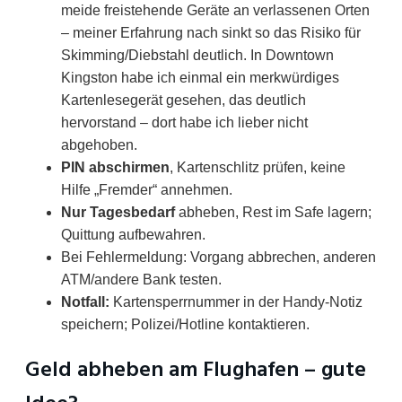
meide freistehende Geräte an verlassenen Orten
– meiner Erfahrung nach sinkt so das Risiko für
Skimming/Diebstahl deutlich. In Downtown
Kingston habe ich einmal ein merkwürdiges
Kartenlesegerät gesehen, das deutlich
hervorstand – dort habe ich lieber nicht
abgehoben.
PIN abschirmen
, Kartenschlitz prüfen, keine
Hilfe „Fremder“ annehmen.
Nur Tagesbedarf
abheben, Rest im Safe lagern;
Quittung aufbewahren.
Bei Fehlermeldung: Vorgang abbrechen, anderen
ATM/andere Bank testen.
Notfall:
Kartensperrnummer in der Handy-Notiz
speichern; Polizei/Hotline kontaktieren.
Geld abheben am Flughafen – gute