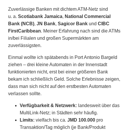
Zuverlässige Banken mit dichtem ATM-Netz sind
u. a.
Scotiabank Jamaica
,
National Commercial
Bank (NCB)
,
JN Bank
,
Sagicor Bank
und
CIBC
FirstCaribbean
. Meiner Erfahrung nach sind die ATMs
in/bei Filialen und großen Supermärkten am
zuverlässigsten.
Einmal wollte ich spätabends in Port Antonio Bargeld
ziehen – drei kleine Automaten in der Innenstadt
funktionierten nicht, erst bei einer größeren Bank
bekam ich schließlich Geld. Solche Erlebnisse zeigen,
dass man sich nicht auf den erstbesten Automaten
verlassen sollte.
Verfügbarkeit & Netzwerk:
landesweit über das
MultiLink-Netz; in Städten sehr häufig.
Limits:
vielfach bis ca.
JMD 100.000
pro
Transaktion/Tag möglich (je Bank/Produkt