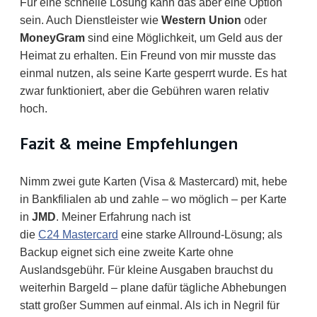
Für eine schnelle Lösung kann das aber eine Option
sein. Auch Dienstleister wie
Western Union
oder
MoneyGram
sind eine Möglichkeit, um Geld aus der
Heimat zu erhalten. Ein Freund von mir musste das
einmal nutzen, als seine Karte gesperrt wurde. Es hat
zwar funktioniert, aber die Gebühren waren relativ
hoch.
Fazit & meine Empfehlungen
Nimm zwei gute Karten (Visa & Mastercard) mit, hebe
in Bankfilialen ab und zahle – wo möglich – per Karte
in
JMD
. Meiner Erfahrung nach ist
die
C24 Mastercard
eine starke Allround-Lösung; als
Backup eignet sich eine zweite Karte ohne
Auslandsgebühr. Für kleine Ausgaben brauchst du
weiterhin Bargeld – plane dafür tägliche Abhebungen
statt großer Summen auf einmal. Als ich in Negril für