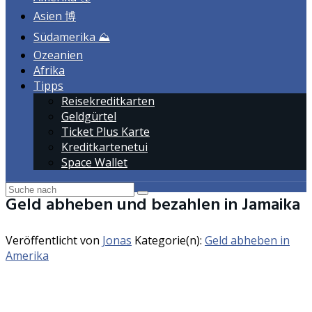
Asien 博
Südamerika ⛰️
Ozeanien
Afrika
Tipps
Reisekreditkarten
Geldgürtel
Ticket Plus Karte
Kreditkartenetui
Space Wallet
Geld abheben und bezahlen in Jamaika
Veröffentlicht von
Jonas
Kategorie(n):
Geld abheben in
Amerika