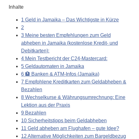
Inhalte
1
Geld in Jamaika – Das Wichtigste in Kürze
2
3
Meine besten Empfehlungen zum Geld
abheben in Jamaika (kostenlose Kredit- und
Debitkarten):
4
Mein Testbericht der C24-Mastercard:
5
Geldautomaten in Jamaika
6
🏦 Banken & ATM-Infos (Jamaika)
7
Empfohlene Kreditkarten zum Geldabheben &
Bezahlen
8
Wechselkurse & Währungsumrechnung: Eine
Lektion aus der Praxis
9
Bezahlen
10
Sicherheitstipps beim Geldabheben
11
Geld abheben am Flughafen – gute Idee?
12
Alternative Möglichkeiten zum Bargeldbezug