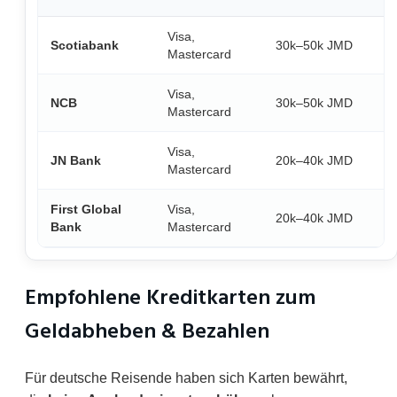
Visa,
Scotiabank
30k–50k JMD
Mastercard
Visa,
NCB
30k–50k JMD
Mastercard
Visa,
JN Bank
20k–40k JMD
Mastercard
First Global
Visa,
20k–40k JMD
Bank
Mastercard
Empfohlene Kreditkarten zum
Geldabheben & Bezahlen
Für deutsche Reisende haben sich Karten bewährt,