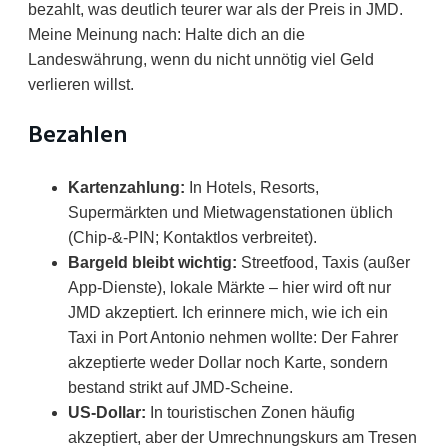
bezahlt, was deutlich teurer war als der Preis in JMD.
Meine Meinung nach: Halte dich an die
Landeswährung, wenn du nicht unnötig viel Geld
verlieren willst.
Bezahlen
Kartenzahlung:
In Hotels, Resorts,
Supermärkten und Mietwagenstationen üblich
(Chip-&-PIN; Kontaktlos verbreitet).
Bargeld bleibt wichtig:
Streetfood, Taxis (außer
App-Dienste), lokale Märkte – hier wird oft nur
JMD akzeptiert. Ich erinnere mich, wie ich ein
Taxi in Port Antonio nehmen wollte: Der Fahrer
akzeptierte weder Dollar noch Karte, sondern
bestand strikt auf JMD-Scheine.
US-Dollar:
In touristischen Zonen häufig
akzeptiert, aber der Umrechnungskurs am Tresen