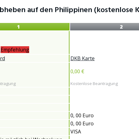
eben auf den Philippinen (kostenlose Kr
1
2
Empfehlung
rd
DKB Karte
0,00 €
ntragung
Kostenlose Beantragung
0, 00 Euro
0, 00 Euro
VISA