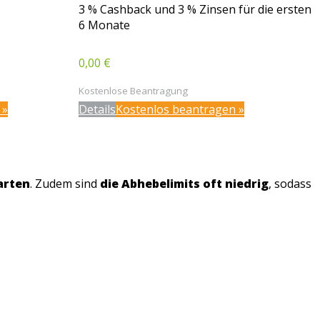
3 % Cashback und 3 % Zinsen für die ersten
6 Monate
0,00 €
Kostenlose Beantragung
 »
Details
Kostenlos beantragen »
arten
. Zudem sind
die Abhebelimits oft niedrig
, sodass