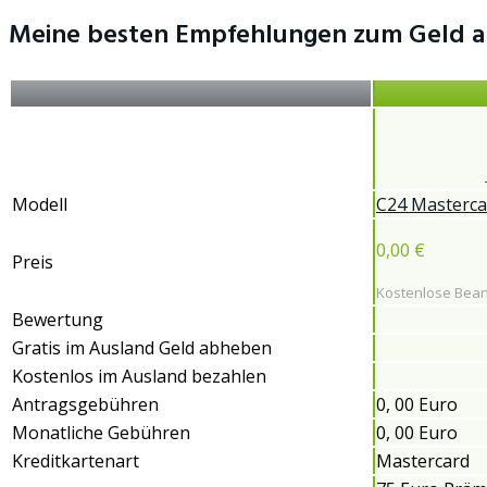
Meine besten Empfehlungen zum Geld abh
Modell
C24 Masterca
0,00 €
Preis
Kostenlose Bea
Bewertung
Gratis im Ausland Geld abheben
Kostenlos im Ausland bezahlen
Antragsgebühren
0, 00 Euro
Monatliche Gebühren
0, 00 Euro
Kreditkartenart
Mastercard