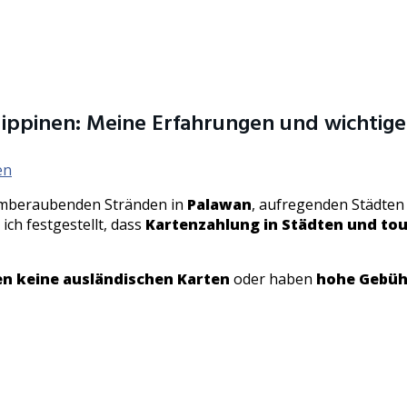
ippinen: Meine Erfahrungen und wichtige
en
atemberaubenden Stränden in
Palawan
, aufregenden Städten
ch festgestellt, dass
Kartenzahlung in Städten und tou
en keine ausländischen Karten
oder haben
hohe Gebüh