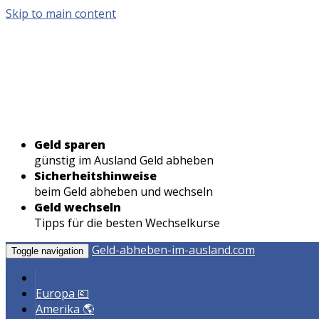
Skip to main content
Geld sparen
günstig im Ausland Geld abheben
Sicherheitshinweise
beim Geld abheben und wechseln
Geld wechseln
Tipps für die besten Wechselkurse
Geld-abheben-im-ausland.com
Toggle navigation
Europa 💶
Amerika 🌎