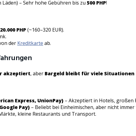
nen Läden) – Sehr hohe Gebühren bis zu
500 PHP
!
 20.000 PHP
(~160–320 EUR).
nk.
von der
Kreditkarte
ab.
rfahrungen
r akzeptiert
, aber
Bargeld bleibt für viele Situationen
erican Express, UnionPay)
– Akzeptiert in Hotels, großen
 Google Pay)
– Beliebt bei Einheimischen, aber nicht immer
Märkte, kleine Restaurants und Transport.