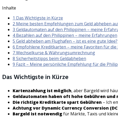
Inhalte
1
Das Wichtigste in Kürze
2
Meine besten Empfehlungen zum Geld abheben auf d
3
Geldautomaten auf den Philippinen – meine Erfah
4
Bezahlen auf den Philippinen – meine Erfahrungen
5
Geld abheben am Flughafen – ist es eine gute Idee?
6
Empfohlene Kreditkarten – meine Favoriten für die 
7
Wechselkurse & Währungsumrechnung
8
Sicherheitstipps beim Geldabheben
9
Fazit – Meine persönliche Empfehlung für die Phili
Das Wichtigste in Kürze
Kartenzahlung ist möglich
, aber Bargeld wird häu
Geldautomaten haben oft hohe Gebühren und n
Die richtige Kreditkarte spart Gebühren
– Ich e
Achtung vor Dynamic Currency Conversion (DC
Bargeld ist notwendig
für Märkte, Taxis und klein