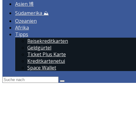
Asien 博
Südamerika ⛰️
Ozeanien
Afrika
Tipps
Reisekreditkarten
Geldgürtel
Ticket Plus Karte
Kreditkartenetui
Space Wallet